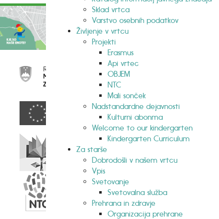
Sklad vrtca
Varstvo osebnih podatkov
Življenje v vrtcu
Projekti
Erasmus
Api vrtec
OBJEM
NTC
Mali sonček
Nadstandardne dejavnosti
Kulturni abonma
Welcome to our kindergarten
Kindergarten Curriculum
Za starše
Dobrodošli v našem vrtcu
Vpis
Svetovanje
Svetovalna služba
Prehrana in zdravje
Organizacija prehrane