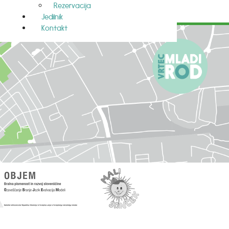
Rezervacija
Jedilnik
Kontakt